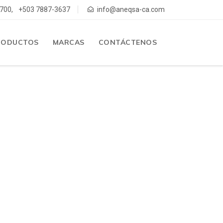
700,
+503 7887-3637
info@aneqsa-ca.com
RODUCTOS
MARCAS
CONTÁCTENOS