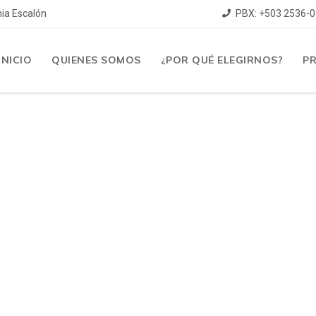
nia Escalón
PBX: +503 2536-0
INICIO
QUIENES SOMOS
¿POR QUÉ ELEGIRNOS?
P