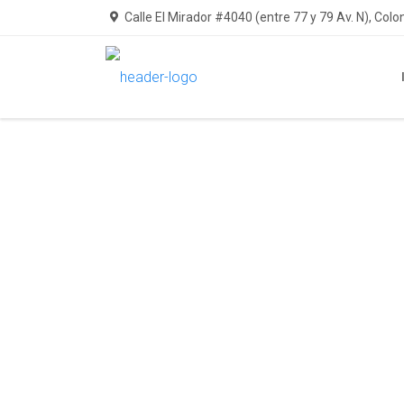
Calle El Mirador #4040 (entre 77 y 79 Av. N), Colo
ATE
ANEQ