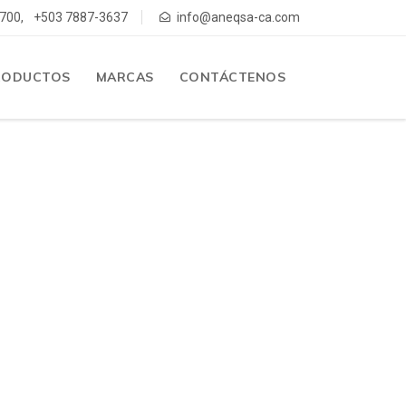
700,
+503 7887-3637
info@aneqsa-ca.com
RODUCTOS
MARCAS
CONTÁCTENOS
ENTE
PRESA