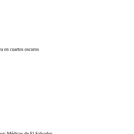
ra en cuartos oscuros
por: Médicos de El Salvador