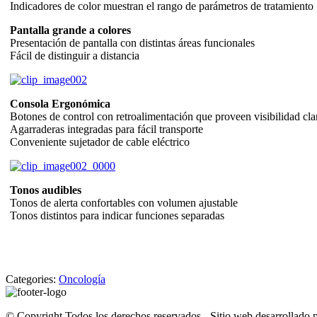
Indicadores de color muestran el rango de parámetros de tratamiento
Pantalla grande a colores
Presentación de pantalla con distintas áreas funcionales
Fácil de distinguir a distancia
Consola Ergonómica
Botones de control con retroalimentación que proveen visibilidad cla
Agarraderas integradas para fácil transporte
Conveniente sujetador de cable eléctrico
Tonos audibles
Tonos de alerta confortables con volumen ajustable
Tonos distintos para indicar funciones separadas
Categories:
Oncología
© Copyright Todos los derechos reservados - Sitio web desarrollado 