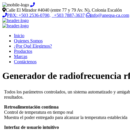
Calle El Mirador #4040 (entre 77 y 79 Av. N), Colonia Escalón
PBX: +503 2536-0700,
+503 7887-3637
info@aneqsa-ca.com
Inicio
Quienes Somos
¿Por Qué Elegirnos?
Productos
Marcas
Contáctenos
Generador de radiofrecuencia rf
Todos los parámetros controlados, un sistema automatizado y amigable
resultados.
Retroalimentación continua
Control de temperatura en tiempo real
Muestra el poder entregado para alcanzar la temperatura establecida
Interfaz de usuario intuitivo